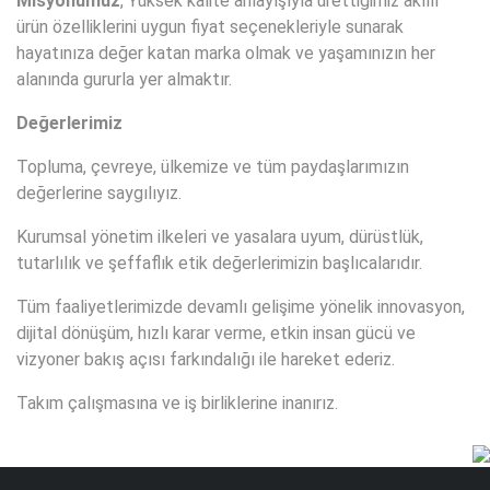
Misyonumuz
, Yüksek kalite anlayışıyla ürettiğimiz akıllı
ürün özelliklerini uygun fiyat seçenekleriyle sunarak
hayatınıza değer katan marka olmak ve yaşamınızın her
alanında gururla yer almaktır.
Değerlerimiz
Topluma, çevreye, ülkemize ve tüm paydaşlarımızın
değerlerine saygılıyız.
Kurumsal yönetim ilkeleri ve yasalara uyum, dürüstlük,
tutarlılık ve şeffaflık etik değerlerimizin başlıcalarıdır.
Tüm faaliyetlerimizde devamlı gelişime yönelik innovasyon,
dijital dönüşüm, hızlı karar verme, etkin insan gücü ve
vizyoner bakış açısı farkındalığı ile hareket ederiz.
Takım çalışmasına ve iş birliklerine inanırız.