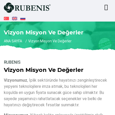
Vizyon Misyon Ve Değerler
ANA SAYFA
Vizyon Misyon Ve Değerler
RUBENIS
Vizyon Misyon Ve Değerler
Vizyonumuz
, İplik sektöründe hayatınızı zenginleştirecek
yepyeni teknolojilere imza atmak, bu teknolojileri her
koşulda en uygun fiyata sunacak güce sahip olmaktır. Bu
sayede yaşamınızı rahatlatacak seçenekler ve belki de
hayatınızı değiştirecek fırsatlar sunmaktır.