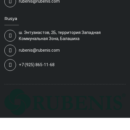
rubenis@rubenis.com
Rusya
ш. Энтузиастов, 2Б, территория Западная
Коммунальная Зона, Балашиха
rubenis@rubenis.com
+7 (925) 865-11-68
© 2026 All Rights Reserved