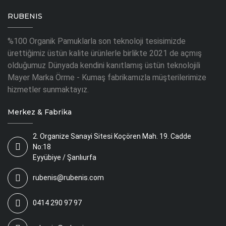
RUBENIS
%100 Organik Pamuklarla son teknoloji tesisimizde
ürettiğimiz üstün kalite ürünlerle birlikte 2021 de açmış
olduğumuz Dünyada kendini kanıtlamış üstün teknolojili
Mayer Marka Örme - Kumaş fabrikamızla müşterilerimize
hizmetler sunmaktayız.
Merkez & Fabrika
2. Organize Sanayi Sitesi Koçören Mah. 19. Cadde
No:18
Eyyübiye / Şanlıurfa
rubenis@rubenis.com
0414 290 97 97