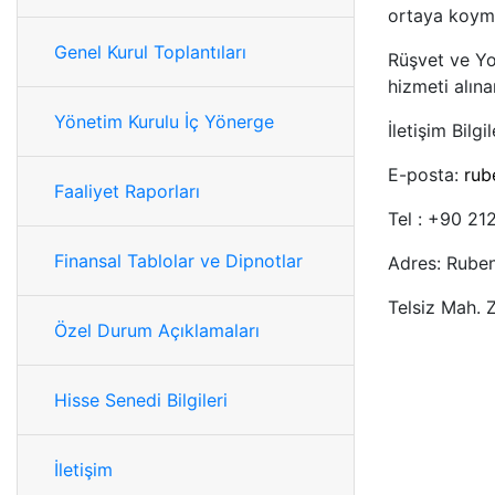
ortaya koyma
Genel Kurul Toplantıları
Rüşvet ve Yo
hizmeti alına
Yönetim Kurulu İç Yönerge
İletişim Bilgil
E-posta:
rub
Faaliyet Raporları
Tel : +90 21
Finansal Tablolar ve Dipnotlar
Adres: Ruben
Telsiz Mah.
Özel Durum Açıklamaları
Hisse Senedi Bilgileri
İletişim