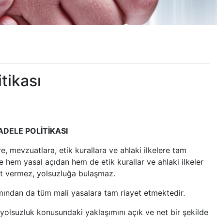
tikası
ADELE POLİTİKASI
e, mevzuatlara, etik kurallara ve ahlaki ilkelere tam
hem yasal açıdan hem de etik kurallar ve ahlaki ilkeler
et vermez, yolsuzluğa bulaşmaz.
mından da tüm mali yasalara tam riayet etmektedir.
e yolsuzluk konusundaki yaklaşımını açık ve net bir şekilde