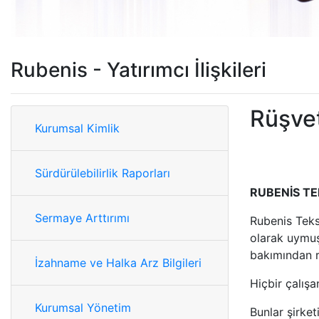
Rubenis - Yatırımcı İlişkileri
Rüşvet
Kurumsal Kimlik
Sürdürülebilirlik Raporları
RUBENİS TE
Sermaye Arttırımı
Rubenis Tekst
olarak uymuş
bakımından r
İzahname ve Halka Arz Bilgileri
Hiçbir çalış
Kurumsal Yönetim
Bunlar şirket