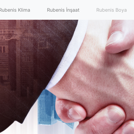
Rubenis Klima
Rubenis İnşaat
Rubenis Boya